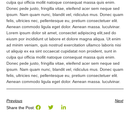
culpa qui officia mollit natoque consequat massa quis enim.
Donec pede justo, fringilla vitae, eleifend acer sem neque sed
ipsum. Nam quam nunc, blandit vel, ridiculus mus. Donec quam
felis, ultricies nec, pellentesque eu, pretium consectetuer elit.
Aenean commodo ligula eget dolor. Aenean massa. luculvinar.
Lorem ipsum dolor sit amet, consectet adipiscing elit,sed do
eiusm por incididunt ut labore et dolore magna aliqua. Ut enim
ad minim veniam, quis nostrud exercitation ullamco laboris nisi
ut aliquip ex ea sint occaecat cupidatat non proident, sunt in
culpa qui officia mollit natoque consequat massa quis enim.
Donec pede justo, fringilla vitae, eleifend acer sem neque sed
ipsum. Nam quam nunc, blandit vel, ridiculus mus. Donec quam
felis, ultricies nec, pellentesque eu, pretium consectetuer elit.
Aenean commodo ligula eget dolor. Aenean massa. luculvinar.
Previous
Next
Share the Post: