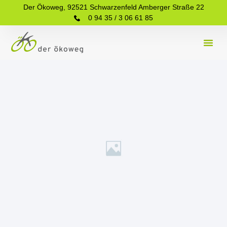
Der Ökoweg, 92521 Schwarzenfeld Amberger Straße 22
0 94 35 / 3 06 61 85