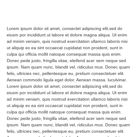
Lorem ipsum dolor sit amet, consectet adipiscing elit,sed do
eiusm por incididunt ut labore et dolore magna aliqua. Ut enim
ad minim veniam, quis nostrud exercitation ullamco laboris nisi
ut aliquip ex ea sint occaecat cupidatat non proident, sunt in
culpa qui officia mollit natoque consequat massa quis enim.
Donec pede justo, fringilla vitae, eleifend acer sem neque sed
ipsum. Nam quam nunc, blandit vel, ridiculus mus. Donec quam
felis, ultricies nec, pellentesque eu, pretium consectetuer elit.
Aenean commodo ligula eget dolor. Aenean massa. luculvinar.
Lorem ipsum dolor sit amet, consectet adipiscing elit,sed do
eiusm por incididunt ut labore et dolore magna aliqua. Ut enim
ad minim veniam, quis nostrud exercitation ullamco laboris nisi
ut aliquip ex ea sint occaecat cupidatat non proident, sunt in
culpa qui officia mollit natoque consequat massa quis enim.
Donec pede justo, fringilla vitae, eleifend acer sem neque sed
ipsum. Nam quam nunc, blandit vel, ridiculus mus. Donec quam
felis, ultricies nec, pellentesque eu, pretium consectetuer elit.