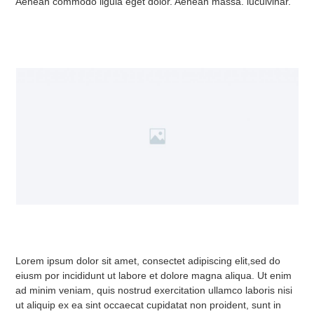
Aenean commodo ligula eget dolor. Aenean massa. luculvinar.
Lorem ipsum dolor sit amet, consectet adipiscing elit,sed do
eiusm por incididunt ut labore et dolore magna aliqua. Ut enim
ad minim veniam, quis nostrud exercitation ullamco laboris nisi
ut aliquip ex ea sint occaecat cupidatat non proident, sunt in