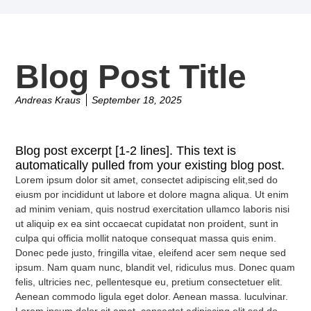
Blog Post Title
Andreas Kraus
September 18, 2025
Blog post excerpt [1-2 lines]. This text is
automatically pulled from your existing blog post.
Lorem ipsum dolor sit amet, consectet adipiscing elit,sed do
eiusm por incididunt ut labore et dolore magna aliqua. Ut enim
ad minim veniam, quis nostrud exercitation ullamco laboris nisi
ut aliquip ex ea sint occaecat cupidatat non proident, sunt in
culpa qui officia mollit natoque consequat massa quis enim.
Donec pede justo, fringilla vitae, eleifend acer sem neque sed
ipsum. Nam quam nunc, blandit vel, ridiculus mus. Donec quam
felis, ultricies nec, pellentesque eu, pretium consectetuer elit.
Aenean commodo ligula eget dolor. Aenean massa. luculvinar.
Lorem ipsum dolor sit amet, consectet adipiscing elit,sed do